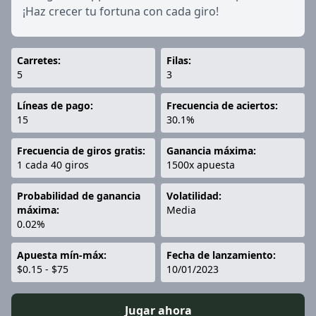
¡Haz crecer tu fortuna con cada giro!
Carretes:
Filas:
5
3
Líneas de pago:
Frecuencia de aciertos:
15
30.1%
Frecuencia de giros gratis:
Ganancia máxima:
1 cada 40 giros
1500x apuesta
Probabilidad de ganancia
Volatilidad:
máxima:
Media
0.02%
Apuesta mín-máx:
Fecha de lanzamiento:
$0.15 - $75
10/01/2023
Jugar ahora