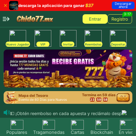
Descargar
$37
descarga la aplicación para ganar
ahora
3-17
Entrar
Registro
Nuevo Jugador
VIP
Invitar
Reembolso
Depositar
Termina en 59 días
Mapa del Tesoro
🎁 ¡Los sobres rojos diarios de la suerte te están esperando!
23
:
59
:
58
Evento de 60 Días para Nuevos
💵 ¡Obtén reembolso en cada apuesta y reclámalo después de
🎁 ¡Inicia sesión todos los días para recibir un bono de asisten
Populares
Tragamonedas
Cartas
Blockchain
En vivo